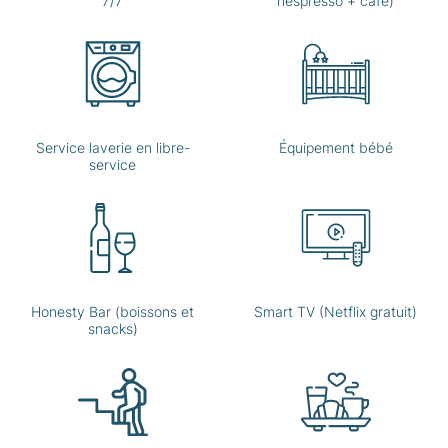
7/7
nespresso + café)
Service laverie en libre-
Équipement bébé
service
Honesty Bar (boissons et
Smart TV (Netflix gratuit)
snacks)