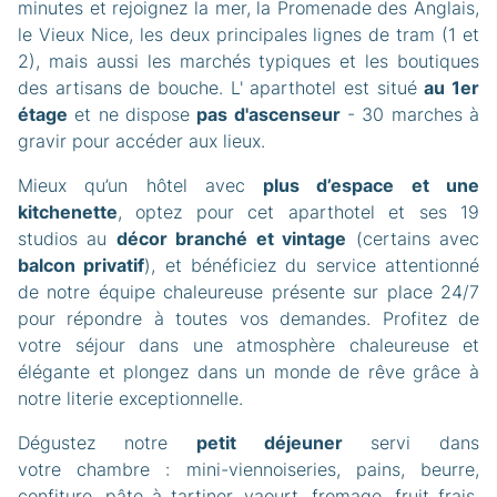
minutes et rejoignez la mer, la Promenade des Anglais,
le Vieux Nice, les deux principales lignes de tram (1 et
2), mais aussi les marchés typiques et les boutiques
des artisans de bouche. L' aparthotel est situé
au 1er
étage
et ne dispose
pas d'ascenseur
- 30 marches à
gravir pour accéder aux lieux.
Mieux qu’un hôtel avec
plus d’espace et une
kitchenette
, optez pour cet aparthotel et ses 19
studios au
décor branché et vintage
(certains avec
balcon privatif
), et bénéficiez du service attentionné
de notre équipe chaleureuse présente sur place 24/7
pour répondre à toutes vos demandes. Profitez de
votre séjour dans une atmosphère chaleureuse et
élégante et plongez dans un monde de rêve grâce à
notre literie exceptionnelle.
Dégustez notre
petit déjeuner
servi dans
votre chambre : mini-viennoiseries, pains, beurre,
confiture, pâte à tartiner, yaourt, fromage, fruit frais,