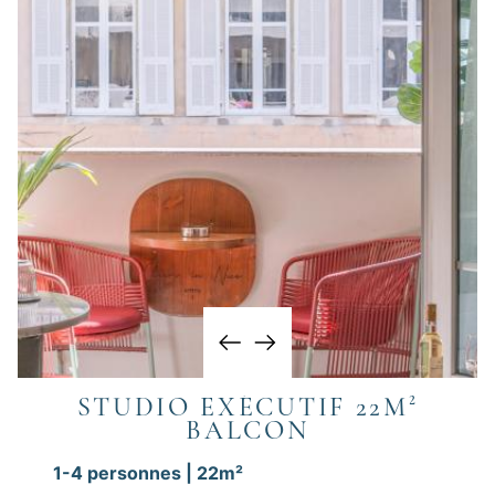
STUDIO EXÉCUTIF 22M²
BALCON
1-4 personnes | 22m²