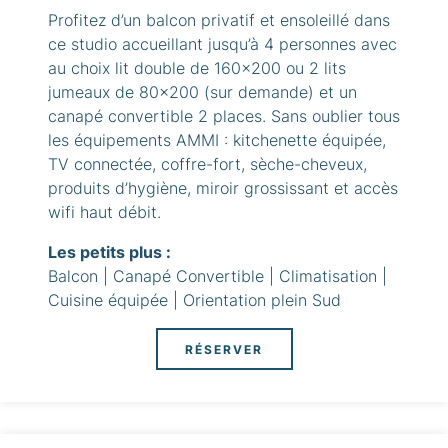
Profitez d’un balcon privatif et ensoleillé dans
ce studio accueillant jusqu’à 4 personnes avec
au choix lit double de 160x200 ou 2 lits
jumeaux de 80x200 (sur demande) et un
canapé convertible 2 places. Sans oublier tous
les équipements AMMI : kitchenette équipée,
TV connectée, coffre-fort, sèche-cheveux,
produits d’hygiène, miroir grossissant et accès
wifi haut débit.
Les petits plus :
Balcon | Canapé Convertible | Climatisation |
Cuisine équipée | Orientation plein Sud
RÉSERVER