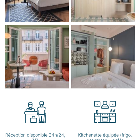
Réception disponible 24h/24,
Kitchenette équipée (frigo,