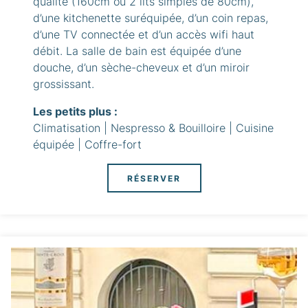
qualité (160cm ou 2 lits simples de 80cm),
d’une kitchenette suréquipée, d’un coin repas,
d’une TV connectée et d’un accès wifi haut
débit. La salle de bain est équipée d’une
douche, d’un sèche-cheveux et d’un miroir
grossissant.
Les petits plus :
Climatisation | Nespresso & Bouilloire | Cuisine
équipée | Coffre-fort
RÉSERVER