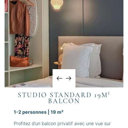
STUDIO STANDARD 19M²
BALCON
1-2 personnes | 19 m²
Profitez d’un balcon privatif avec une vue sur