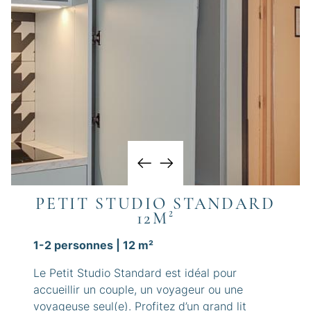
PETIT STUDIO STANDARD
12M²
1-2 personnes | 12 m²
Le Petit Studio Standard est idéal pour
accueillir un couple, un voyageur ou une
voyageuse seul(e). Profitez d’un grand lit