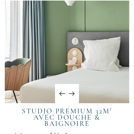
STUDIO PREMIUM 32M²
AVEC DOUCHE &
BAIGNOIRE