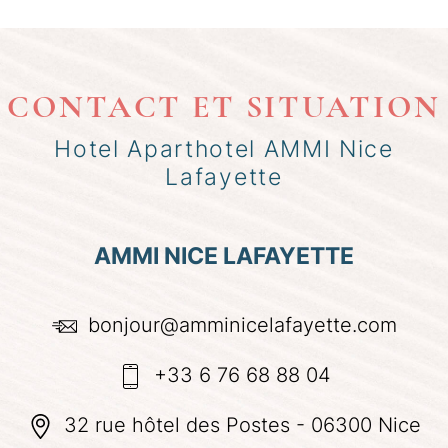
CONTACT ET SITUATION
Hotel Aparthotel AMMI Nice
Lafayette
AMMI NICE LAFAYETTE
bonjour@amminicelafayette.com
+33 6 76 68 88 04
32 rue hôtel des Postes - 06300 Nice