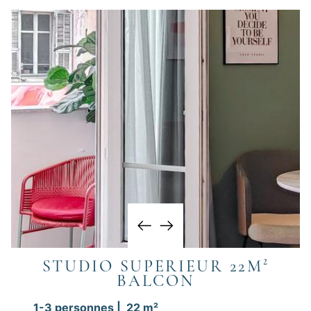
STUDIO SUPÉRIEUR 22M²
BALCON
1-3 personnes | 22 m²