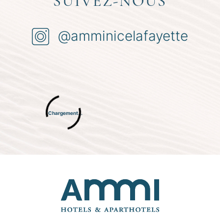
SUIVEZ-NOUS
@amminicelafayette