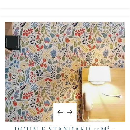
DOUBLE STANDARD 12M² -