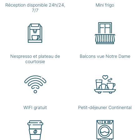
Réception disponible 24h/24,
Mini frigo
7/7
Nespresso et plateau de
Balcons vue Notre Dame
courtoisie
WIFI gratuit
Petit-déjeuner Continental