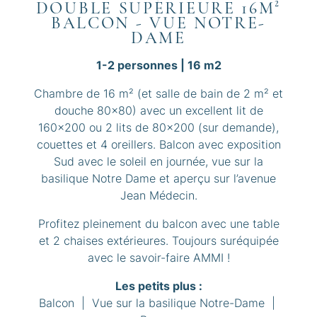
DOUBLE SUPÉRIEURE 16M²
BALCON - VUE NOTRE-
DAME
1-2 personnes | 16 m2
Chambre de 16 m² (et salle de bain de 2 m² et
douche 80x80) avec un excellent lit de
160x200 ou 2 lits de 80x200 (sur demande),
couettes et 4 oreillers. Balcon avec exposition
Sud avec le soleil en journée, vue sur la
basilique Notre Dame et aperçu sur l’avenue
Jean Médecin.
Profitez pleinement du balcon avec une table
et 2 chaises extérieures. Toujours suréquipée
avec le savoir-faire AMMI !
Les petits plus :
Balcon | Vue sur la basilique Notre-Dame |