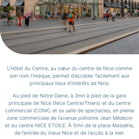
L’Hôtel du Centre, au cœur du centre de Nice comme
son nom l’indique, permet d’accéder facilement aux
principaux lieux d’intérêts de Nice.
Au pied de Notre Dame, à 3mn à pied de la gare
principale de Nice (Nice Centre/Thiers) et du centre
commercial ICONIC et sa salle de spectacles, en pleine
zone commerciale de l’avenue piétonne Jean Médecin
et du centre NICE ETOILE. À 5mn de la place Masséna,
de l’entrée du Vieux Nice et de l’accès à la mer.