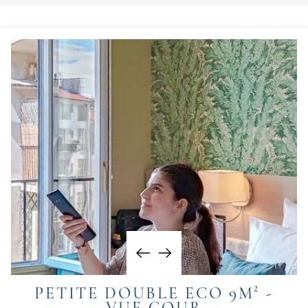
PETITE DOUBLE ECO 9M² -
VUE COUR