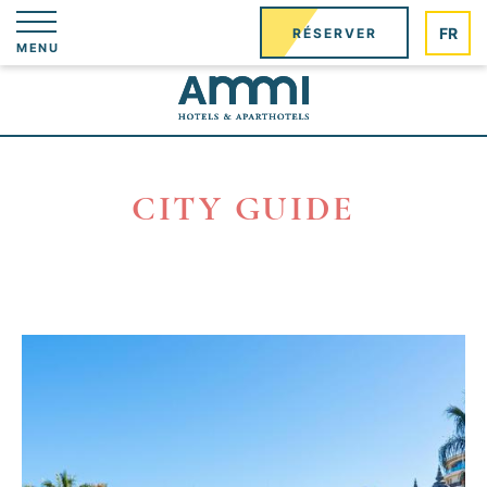
Panneau de gestion des cookies
FR
RÉSERVER
MENU
CITY GUIDE