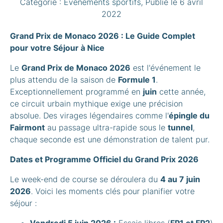
Catégorie :
Événements sportifs
, Publié le
6 avril
2022
Grand Prix de Monaco 2026 : Le Guide Complet
pour votre Séjour à Nice
Le
Grand Prix de Monaco 2026
est l'événement le
plus attendu de la saison de
Formule 1
.
Exceptionnellement programmé en
juin
cette année,
ce circuit urbain mythique exige une précision
absolue. Des virages légendaires comme l'
épingle du
Fairmont
au passage ultra-rapide sous le
tunnel
,
chaque seconde est une démonstration de talent pur.
Dates et Programme Officiel du Grand Prix 2026
Le week-end de course se déroulera du
4 au 7 juin
2026
. Voici les moments clés pour planifier votre
séjour :
Vendredi 5 juin 2026 :
Essais libres (
FP1 et FP2
)