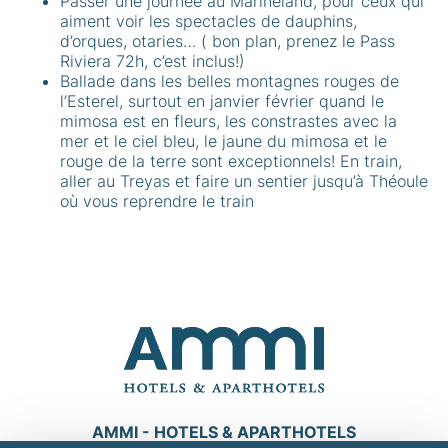
Passer une journée au Marineland, pour ceux qui
aiment voir les spectacles de dauphins,
d’orques, otaries… ( bon plan, prenez le Pass
Riviera 72h, c’est inclus!)
Ballade dans les belles montagnes rouges de
l’Esterel, surtout en janvier février quand le
mimosa est en fleurs, les constrastes avec la
mer et le ciel bleu, le jaune du mimosa et le
rouge de la terre sont exceptionnels! En train,
aller au Treyas et faire un sentier jusqu’à Théoule
où vous reprendre le train
AMMI - HOTELS & APARTHOTELS