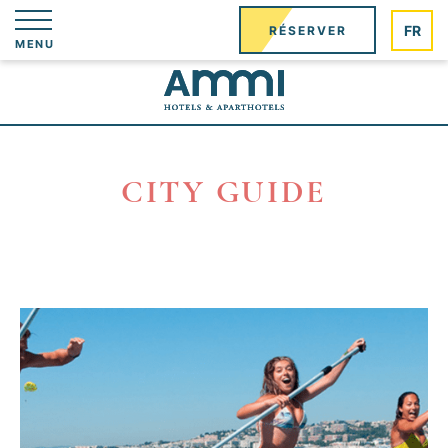
Panneau de gestion des cookies
FR
RÉSERVER
MENU
CITY GUIDE