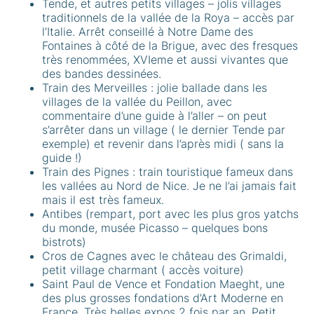
Tende, et autres petits villages – jolis villages
traditionnels de la vallée de la Roya – accès par
l’Italie. Arrêt conseillé à Notre Dame des
Fontaines à côté de la Brigue, avec des fresques
très renommées, XVIeme et aussi vivantes que
des bandes dessinées.
Train des Merveilles : jolie ballade dans les
villages de la vallée du Peillon, avec
commentaire d’une guide à l’aller – on peut
s’arrêter dans un village ( le dernier Tende par
exemple) et revenir dans l’après midi ( sans la
guide !)
Train des Pignes : train touristique fameux dans
les vallées au Nord de Nice. Je ne l’ai jamais fait
mais il est très fameux.
Antibes (rempart, port avec les plus gros yatchs
du monde, musée Picasso – quelques bons
bistrots)
Cros de Cagnes avec le château des Grimaldi,
petit village charmant ( accès voiture)
Saint Paul de Vence et Fondation Maeght, une
des plus grosses fondations d’Art Moderne en
France. Très belles expos 2 fois par an. Petit