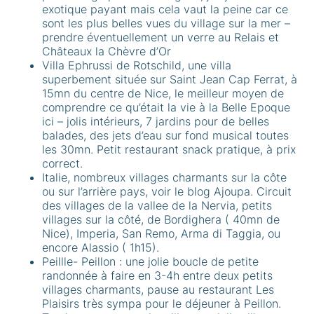
exotique payant mais cela vaut la peine car ce
sont les plus belles vues du village sur la mer –
prendre éventuellement un verre au Relais et
Châteaux la Chèvre d’Or
Villa Ephrussi de Rotschild, une villa
superbement située sur Saint Jean Cap Ferrat, à
15mn du centre de Nice, le meilleur moyen de
comprendre ce qu’était la vie à la Belle Epoque
ici – jolis intérieurs, 7 jardins pour de belles
balades, des jets d’eau sur fond musical toutes
les 30mn. Petit restaurant snack pratique, à prix
correct.
Italie, nombreux villages charmants sur la côte
ou sur l’arrière pays, voir le blog Ajoupa. Circuit
des villages de la vallee de la Nervia, petits
villages sur la côté, de Bordighera ( 40mn de
Nice), Imperia, San Remo, Arma di Taggia, ou
encore Alassio ( 1h15).
Peillle- Peillon : une jolie boucle de petite
randonnée à faire en 3-4h entre deux petits
villages charmants, pause au restaurant Les
Plaisirs très sympa pour le déjeuner à Peillon.