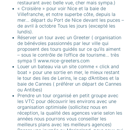
restaurant avec belle vue, cher mais sympa.)
« Croisière » pour voir Nice et la baie de
Villefranche, et notre superbe côte, depuis la
mer… départ du Port de Nice devant les puces –
de avril à octobre Tous les jours (excepté les
lundis).
Réserver un tour avec un Greeter ( organisation
de bénévoles passionnés par leur ville qui
proposent des tours guidés sur ce qu’ils aiment
– sous le contrôle de l’office de tourisme… très
sympa !)
www.nice-greeters.com
Louer un bateau via un site comme « click and
boat » pour une sortie en mer, le mieux restant
le tour des iles de Lerins, le cap d’Antibes et la
baie de Cannes ( préférer un départ de Cannes
ou Antibes)
Prendre un tour organisé en petit groupe avec
les VTC pour découvrir les environs avec une
organisation optimisée (sollicitez nous en
réception, la qualité des agences varie selon les
années nous pourrons vous conseiller les
meilleurs plans avec les meilleurs agences)