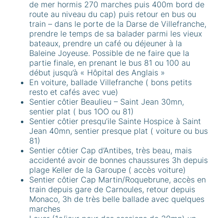
de mer hormis 270 marches puis 400m bord de
route au niveau du cap) puis retour en bus ou
train – dans le porte de la Darse de Villefranche,
prendre le temps de sa balader parmi les vieux
bateaux, prendre un café ou déjeuner à la
Baleine Joyeuse. Possible de ne faire que la
partie finale, en prenant le bus 81 ou 100 au
début jusqu’à « Hôpital des Anglais »
En voiture, ballade Villefranche ( bons petits
resto et cafés avec vue)
Sentier côtier Beaulieu – Saint Jean 30mn,
sentier plat ( bus 1OO ou 81)
Sentier côtier presqu’ile Sainte Hospice à Saint
Jean 40mn, sentier presque plat ( voiture ou bus
81)
Sentier côtier Cap d’Antibes, très beau, mais
accidenté avoir de bonnes chaussures 3h depuis
plage Keller de la Garoupe ( accès voiture)
Sentier côtier Cap Martin/Roquebrune, accès en
train depuis gare de Carnoules, retour depuis
Monaco, 3h de très belle ballade avec quelques
marches