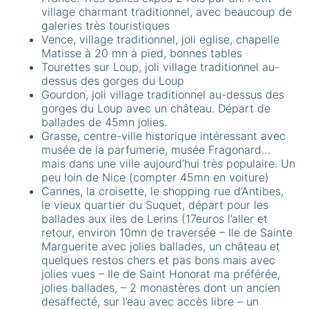
village charmant traditionnel, avec beaucoup de
galeries très touristiques
Vence, village traditionnel, joli eglise, chapelle
Matisse à 20 mn à pied, bonnes tables
Tourettes sur Loup, joli village traditionnel au-
dessus des gorges du Loup
Gourdon, joli village traditionnel au-dessus des
gorges du Loup avec un château. Départ de
ballades de 45mn jolies.
Grasse, centre-ville historique intéressant avec
musée de la parfumerie, musée Fragonard…
mais dans une ville aujourd’hui très populaire. Un
peu loin de Nice (compter 45mn en voiture)
Cannes, la croisette, le shopping rue d’Antibes,
le vieux quartier du Suquet, départ pour les
ballades aux iles de Lerins (17euros l’aller et
retour, environ 10mn de traversée – Ile de Sainte
Marguerite avec jolies ballades, un château et
quelques restos chers et pas bons mais avec
jolies vues – Ile de Saint Honorat ma préférée,
jolies ballades, – 2 monastères dont un ancien
desaffecté, sur l’eau avec accès libre – un