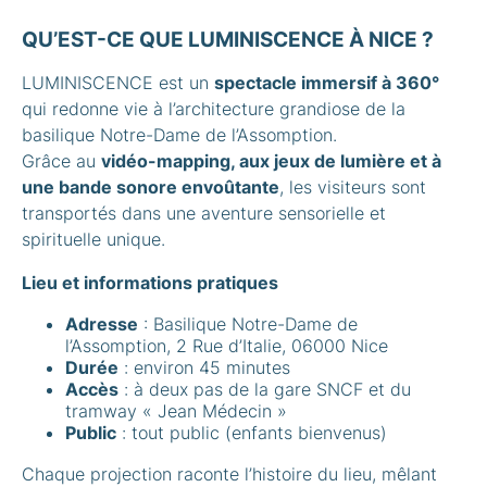
QU’EST-CE QUE LUMINISCENCE À NICE ?
LUMINISCENCE est un
spectacle immersif à 360°
qui redonne vie à l’architecture grandiose de la
basilique Notre-Dame de l’Assomption.
Grâce au
vidéo-mapping, aux jeux de lumière et à
une bande sonore envoûtante
, les visiteurs sont
transportés dans une aventure sensorielle et
spirituelle unique.
Lieu et informations pratiques
Adresse
: Basilique Notre-Dame de
l’Assomption, 2 Rue d’Italie, 06000 Nice
Durée
: environ 45 minutes
Accès
: à deux pas de la gare SNCF et du
tramway « Jean Médecin »
Public
: tout public (enfants bienvenus)
Chaque projection raconte l’histoire du lieu, mêlant