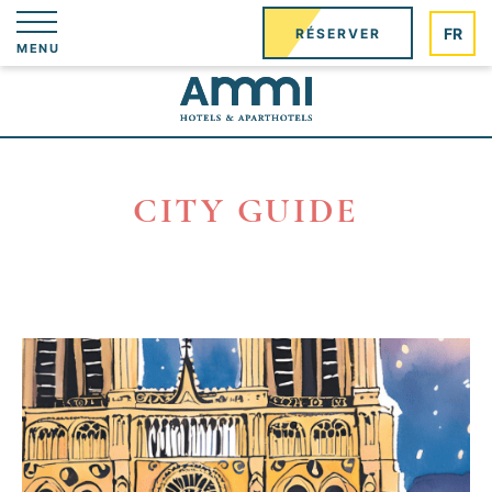
Panneau de gestion des cookies
FR
RÉSERVER
MENU
CITY GUIDE