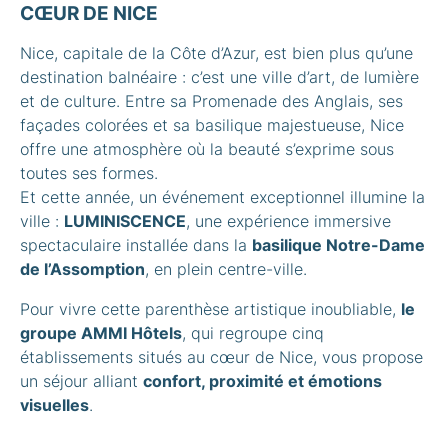
CŒUR DE NICE
Nice, capitale de la Côte d’Azur, est bien plus qu’une
destination balnéaire : c’est une ville d’art, de lumière
et de culture. Entre sa Promenade des Anglais, ses
façades colorées et sa basilique majestueuse, Nice
offre une atmosphère où la beauté s’exprime sous
toutes ses formes.
Et cette année, un événement exceptionnel illumine la
ville :
LUMINISCENCE
, une expérience immersive
spectaculaire installée dans la
basilique Notre-Dame
de l’Assomption
, en plein centre-ville.
Pour vivre cette parenthèse artistique inoubliable,
le
groupe AMMI Hôtels
, qui regroupe cinq
établissements situés au cœur de Nice, vous propose
un séjour alliant
confort, proximité et émotions
visuelles
.