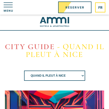
FR
RÉSERVER
MENU
CITY GUIDE
- QUAND IL
PLEUT À NICE